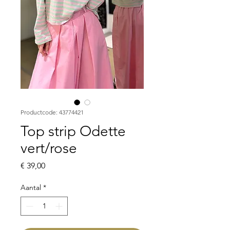
Productcode: 43774421
Top strip Odette
vert/rose
Prijs
€ 39,00
Aantal
*