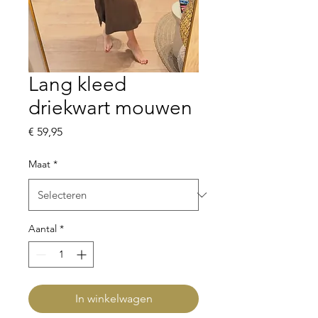
Lang kleed
driekwart mouwen
Prijs
€ 59,95
Maat
*
Aantal
*
In winkelwagen