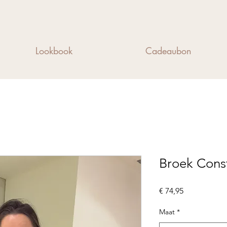
Lookbook
Cadeaubon
Broek Cons
Prijs
€ 74,95
Maat
*