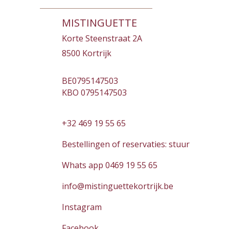
MISTINGUETTE
Korte Steenstraat 2A
8500 Kortrijk
BE0795147503
KBO 0795147503
+32 469 19 55 65
Bestellingen of reservaties: stuur
Whats app 0469 19 55 65
info@mistinguettekortrijk.be
Instagram
Facebook