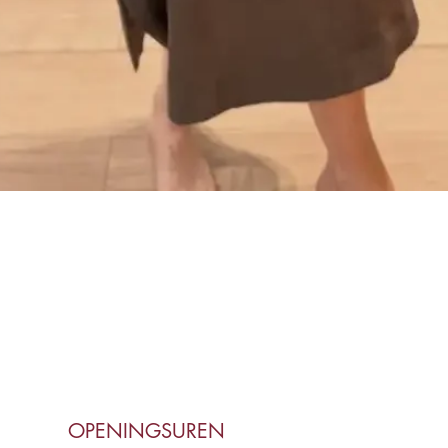
Snel overzicht
OPENINGSUREN