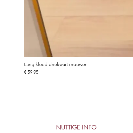
Lang kleed driekwart mouwen
Prijs
€ 59,95
NUTTIGE INFO