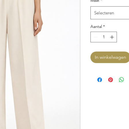
Maat
*
Selecteren
Aantal
*
In winkelwagen