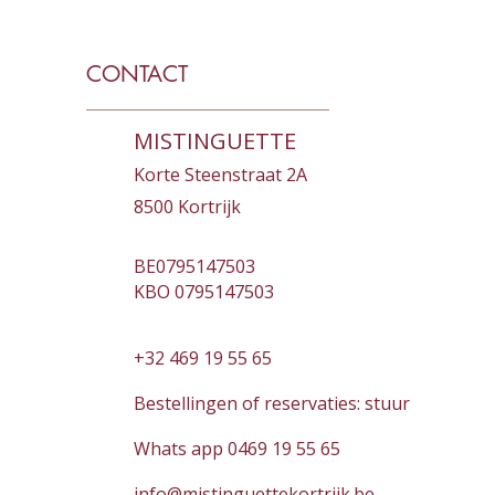
CONTACT
MISTINGUETTE
Korte Steenstraat 2A
8500 Kortrijk
BE0795147503
KBO 0795147503
+32 469 19 55 65
Bestellingen of reservaties: stuur
Whats app 0469 19 55 65
info@mistinguettekortrijk.be