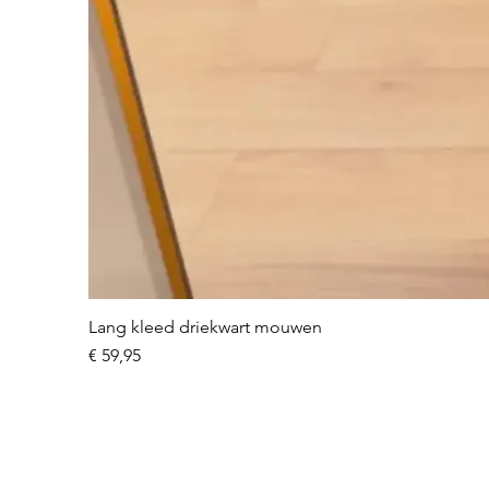
Lang kleed driekwart mouwen
Prijs
€ 59,95