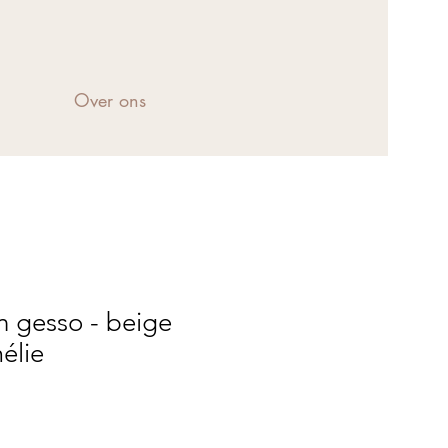
Over ons
n gesso - beige
élie