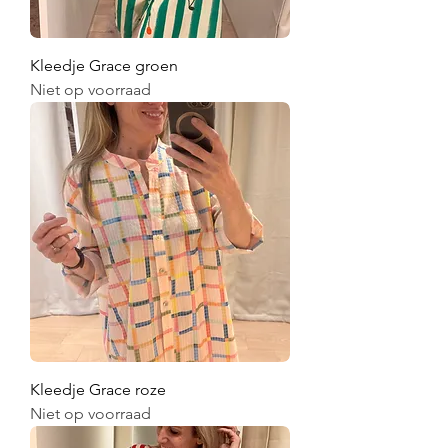
Kleedje Grace groen
Niet op voorraad
Kleedje Grace roze
Niet op voorraad