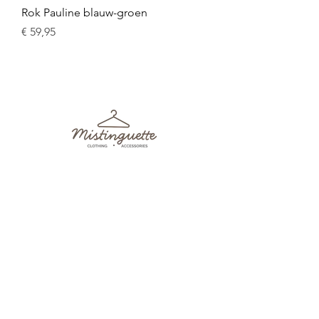
Rok Pauline blauw-groen
Prijs
€ 59,95