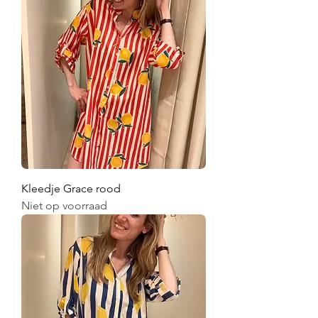
Kleedje Grace rood
Niet op voorraad